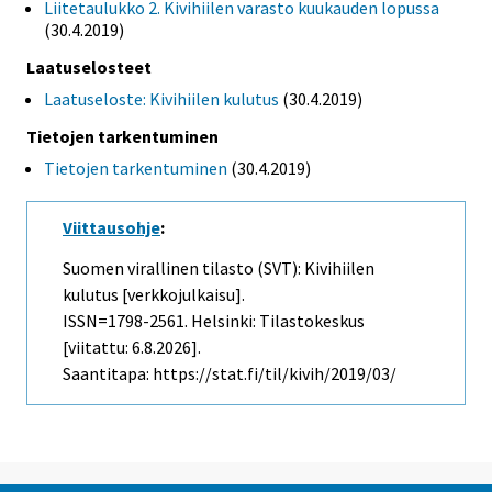
Liitetaulukko 2. Kivihiilen varasto kuukauden lopussa
(30.4.2019)
Laatuselosteet
Laatuseloste: Kivihiilen kulutus
(30.4.2019)
Tietojen tarkentuminen
Tietojen tarkentuminen
(30.4.2019)
Viittausohje
:
Suomen virallinen tilasto (SVT): Kivihiilen
kulutus [verkkojulkaisu].
ISSN=1798-2561. Helsinki: Tilastokeskus
[viitattu: 6.8.2026].
Saantitapa: https://stat.fi/til/kivih/2019/03/