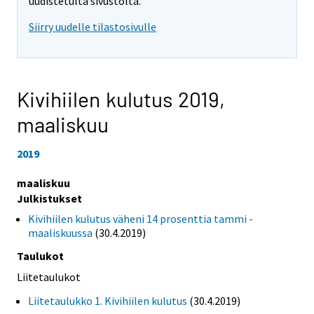
uudistetulta sivustolta.
Siirry uudelle tilastosivulle
Kivihiilen kulutus 2019,
maaliskuu
2019
maaliskuu
Julkistukset
Kivihiilen kulutus väheni 14 prosenttia tammi -
maaliskuussa
(30.4.2019)
Taulukot
Liitetaulukot
Liitetaulukko 1. Kivihiilen kulutus
(30.4.2019)