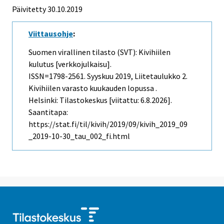
Päivitetty 30.10.2019
Viittausohje
:
Suomen virallinen tilasto (SVT): Kivihiilen
kulutus [verkkojulkaisu].
ISSN=1798-2561.
Syyskuu
2019, Liitetaulukko 2.
Kivihiilen varasto kuukauden lopussa .
Helsinki: Tilastokeskus [viitattu: 6.8.2026].
Saantitapa:
https://stat.fi/til/kivih/2019/09/kivih_2019_09
_2019-10-30_tau_002_fi.html