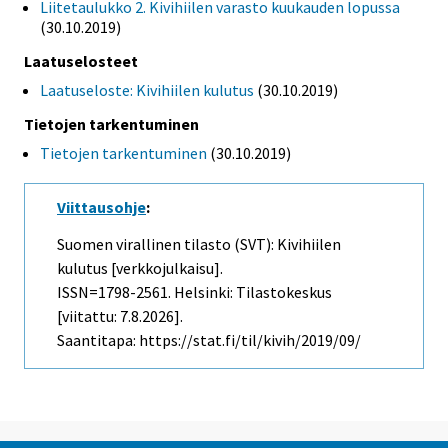
Liitetaulukko 2. Kivihiilen varasto kuukauden lopussa
(30.10.2019)
Laatuselosteet
Laatuseloste: Kivihiilen kulutus
(30.10.2019)
Tietojen tarkentuminen
Tietojen tarkentuminen
(30.10.2019)
Viittausohje
:
Suomen virallinen tilasto (SVT): Kivihiilen
kulutus [verkkojulkaisu].
ISSN=1798-2561. Helsinki: Tilastokeskus
[viitattu: 7.8.2026].
Saantitapa: https://stat.fi/til/kivih/2019/09/