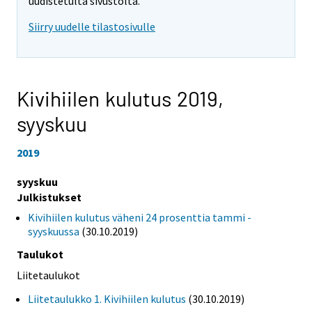
uudistetulta sivustolta.
Siirry uudelle tilastosivulle
Kivihiilen kulutus 2019,
syyskuu
2019
syyskuu
Julkistukset
Kivihiilen kulutus väheni 24 prosenttia tammi -
syyskuussa
(30.10.2019)
Taulukot
Liitetaulukot
Liitetaulukko 1. Kivihiilen kulutus
(30.10.2019)