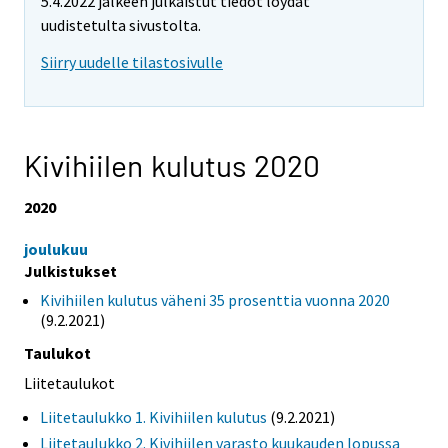
5.4.2022 jälkeen julkaistut tiedot löydät
uudistetulta sivustolta.
Siirry uudelle tilastosivulle
Kivihiilen kulutus 2020
2020
joulukuu
Julkistukset
Kivihiilen kulutus väheni 35 prosenttia vuonna 2020
(9.2.2021)
Taulukot
Liitetaulukot
Liitetaulukko 1. Kivihiilen kulutus
(9.2.2021)
Liitetaulukko 2. Kivihiilen varasto kuukauden lopussa