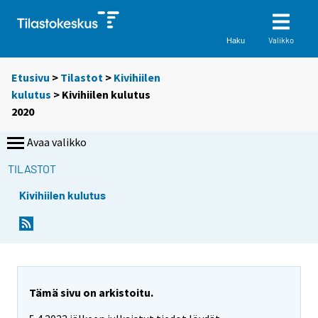
Valikko
Haku
Etusivu
>
Tilastot
>
Kivihiilen
kulutus
> Kivihiilen kulutus
2020
Avaa valikko
TILASTOT
Kivihiilen kulutus
Tämä sivu on arkistoitu.