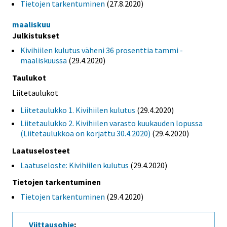
Tietojen tarkentuminen
(27.8.2020)
maaliskuu
Julkistukset
Kivihiilen kulutus väheni 36 prosenttia tammi -
maaliskuussa
(29.4.2020)
Taulukot
Liitetaulukot
Liitetaulukko 1. Kivihiilen kulutus
(29.4.2020)
Liitetaulukko 2. Kivihiilen varasto kuukauden lopussa
(Liitetaulukkoa on korjattu 30.4.2020)
(29.4.2020)
Laatuselosteet
Laatuseloste: Kivihiilen kulutus
(29.4.2020)
Tietojen tarkentuminen
Tietojen tarkentuminen
(29.4.2020)
Viittausohje
: