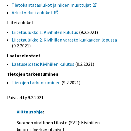
Tietokantataulukot ja niiden muuttujat
Arkistoidut taulukot
Liitetaulukot
Liitetaulukko 1. Kivihiilen kulutus
(9.2.2021)
Liitetaulukko 2. Kivihiilen varasto kuukauden lopussa
(9.2.2021)
Laatuselosteet
Laatuseloste: Kivihiilen kulutus
(9.2.2021)
Tietojen tarkentuminen
Tietojen tarkentuminen
(9.2.2021)
Päivitetty 9.2.2021
Viittausohje
:
Suomen virallinen tilasto (SVT): Kivihiilen
kulutus [verkkojulkaisu].