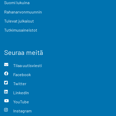
Suomi lukuina
Rahanarvonmuunnin
Tulevat julkaisut
Tutkimusaineistot
Seuraa meitä
Tilaa uutisviesti
Facebook
Twitter
LinkedIn
YouTube
Instagram