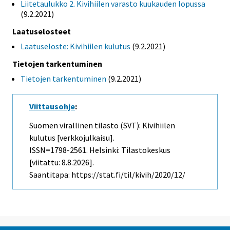
Liitetaulukko 2. Kivihiilen varasto kuukauden lopussa
(9.2.2021)
Laatuselosteet
Laatuseloste: Kivihiilen kulutus
(9.2.2021)
Tietojen tarkentuminen
Tietojen tarkentuminen
(9.2.2021)
Viittausohje
:
Suomen virallinen tilasto (SVT): Kivihiilen
kulutus [verkkojulkaisu].
ISSN=1798-2561. Helsinki: Tilastokeskus
[viitattu: 8.8.2026].
Saantitapa: https://stat.fi/til/kivih/2020/12/