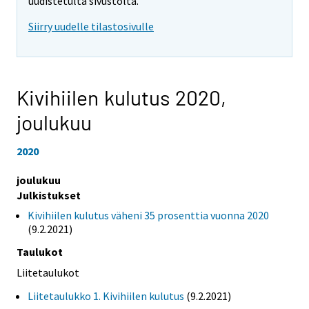
uudistetulta sivustolta.
Siirry uudelle tilastosivulle
Kivihiilen kulutus 2020,
joulukuu
2020
joulukuu
Julkistukset
Kivihiilen kulutus väheni 35 prosenttia vuonna 2020
(9.2.2021)
Taulukot
Liitetaulukot
Liitetaulukko 1. Kivihiilen kulutus
(9.2.2021)