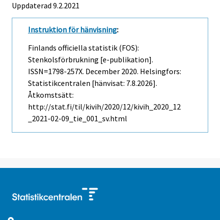
Uppdaterad 9.2.2021
Instruktion för hänvisning
:
Finlands officiella statistik (FOS):
Stenkolsförbrukning [e-publikation].
ISSN=1798-257X.
December
2020. Helsingfors:
Statistikcentralen [hänvisat: 7.8.2026].
Åtkomstsätt:
http://stat.fi/til/kivih/2020/12/kivih_2020_12
_2021-02-09_tie_001_sv.html