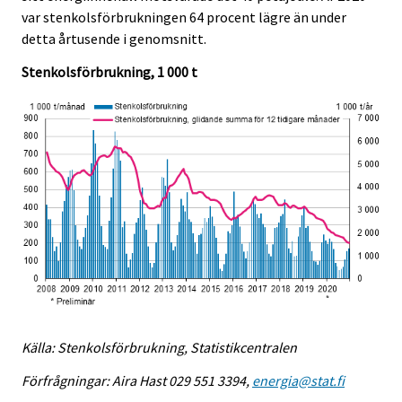
e
e
var stenkolsförbrukningen 64 procent lägre än under
.
.
detta årtusende i genomsnitt.
Stenkolsförbrukning, 1 000 t
Källa: Stenkolsförbrukning, Statistikcentralen
Förfrågningar: Aira Hast 029 551 3394,
energia@stat.fi