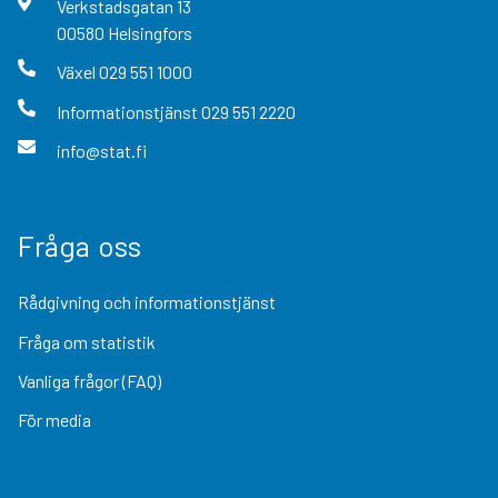
Verkstadsgatan
13
00580
Helsingfors
Växel
029 551 1000
Informationstjänst
029 551 2220
info@stat.fi
Fråga oss
Rådgivning och informationstjänst
Fråga om statistik
Vanliga frågor (FAQ)
För media