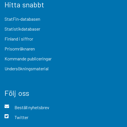
Hitta snabbt
StatFin-databasen
Statistikdatabaser
Finland i siffror
Prisomräknaren
Kommande publiceringar
Undersökningsmaterial
Följ oss
Beställ nyhetsbrev
Twitter