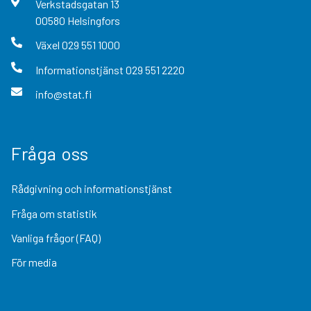
Verkstadsgatan
13
00580
Helsingfors
Växel
029 551 1000
Informationstjänst
029 551 2220
info@stat.fi
Fråga oss
Rådgivning och informationstjänst
Fråga om statistik
Vanliga frågor (FAQ)
För media