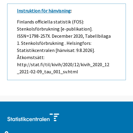
Instruktion för hänvisning
:
Finlands officiella statistik (FOS):
Stenkolsförbrukning [e-publikation].
ISSN=1798-257X.
December
2020, Tabellbilaga
1. Stenkolsförbrukning . Helsingfors:
Statistikcentralen [hänvisat: 9.8.2026].
Åtkomstsätt:
http://stat.fi/til/kivih/2020/12/kivih_2020_12
_2021-02-09_tau_001_sv.html