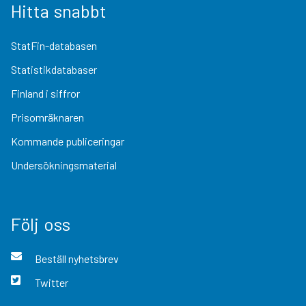
Hitta snabbt
StatFin-databasen
Statistikdatabaser
Finland i siffror
Prisomräknaren
Kommande publiceringar
Undersökningsmaterial
Följ oss
Beställ nyhetsbrev
Twitter