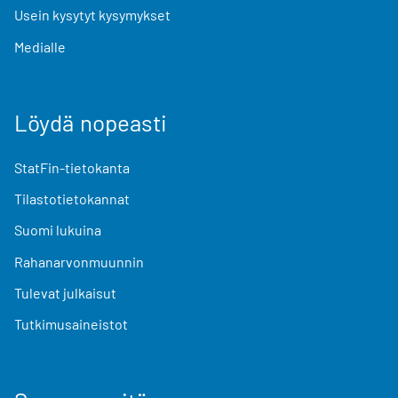
Usein kysytyt kysymykset
Medialle
Löydä nopeasti
StatFin-tietokanta
Tilastotietokannat
Suomi lukuina
Rahanarvonmuunnin
Tulevat julkaisut
Tutkimusaineistot