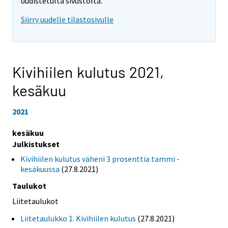
uudistetulta sivustolta.
Siirry uudelle tilastosivulle
Kivihiilen kulutus 2021,
kesäkuu
2021
kesäkuu
Julkistukset
Kivihiilen kulutus väheni 3 prosenttia tammi -
kesäkuussa
(27.8.2021)
Taulukot
Liitetaulukot
Liitetaulukko 1. Kivihiilen kulutus
(27.8.2021)