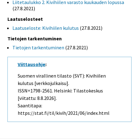
Liitetaulukko 2. Kivihiilen varasto kuukauden lopussa
(27.8.2021)
Laatuselosteet
Laatuseloste: Kivihiilen kulutus
(27.8.2021)
Tietojen tarkentuminen
Tietojen tarkentuminen
(27.8.2021)
Viittausohje
:
Suomen virallinen tilasto (SVT): Kivihiilen
kulutus [verkkojulkaisu].
ISSN=1798-2561. Helsinki: Tilastokeskus
[viitattu: 8.8.2026].
Saantitapa:
https://stat.fi/til/kivih/2021/06/index.html