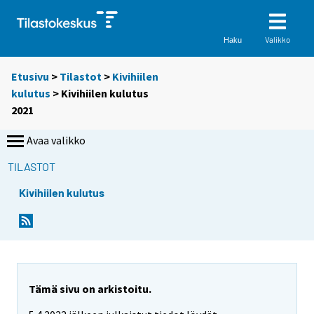
Valikko
Haku
Etusivu
>
Tilastot
>
Kivihiilen
kulutus
> Kivihiilen kulutus
2021
Avaa valikko
TILASTOT
Kivihiilen kulutus
Tämä sivu on arkistoitu.