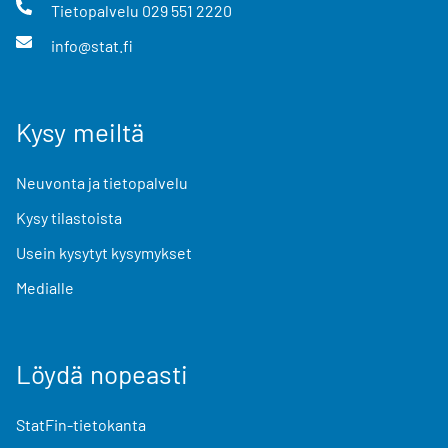
Tietopalvelu
029 551 2220
info@stat.fi
Kysy meiltä
Neuvonta ja tietopalvelu
Kysy tilastoista
Usein kysytyt kysymykset
Medialle
Löydä nopeasti
StatFin-tietokanta