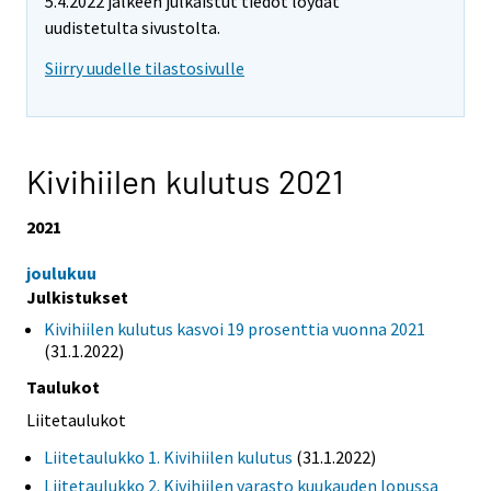
5.4.2022 jälkeen julkaistut tiedot löydät
uudistetulta sivustolta.
Siirry uudelle tilastosivulle
Kivihiilen kulutus 2021
2021
joulukuu
Julkistukset
Kivihiilen kulutus kasvoi 19 prosenttia vuonna 2021
(31.1.2022)
Taulukot
Liitetaulukot
Liitetaulukko 1. Kivihiilen kulutus
(31.1.2022)
Liitetaulukko 2. Kivihiilen varasto kuukauden lopussa