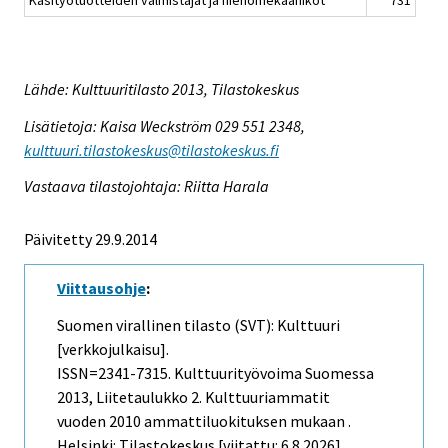
Lähde: Kulttuuritilasto 2013, Tilastokeskus
Lisätietoja: Kaisa Weckström 029 551 2348,
kulttuuri.tilastokeskus@tilastokeskus.fi
Vastaava tilastojohtaja: Riitta Harala
Päivitetty 29.9.2014
Viittausohje
:
Suomen virallinen tilasto (SVT): Kulttuuri
[verkkojulkaisu].
ISSN=2341-7315.
Kulttuurityövoima Suomessa
2013, Liitetaulukko 2. Kulttuuriammatit
vuoden 2010 ammattiluokituksen mukaan .
Helsinki: Tilastokeskus [viitattu: 6.8.2026].