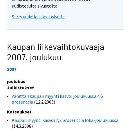
uudistetulta sivustolta.
Siirry uudelle tilastosivulle
Kaupan liikevaihtokuvaaja
2007,
joulukuu
2007
joulukuu
Julkistukset
Vähittäiskaupan myynti kasvoi joulukuussa 4,5
prosenttia
(12.2.2008)
Katsaukset
Kaupan myynti kasvoi 7,2 prosenttia loka-joulukuussa
(14.3.2008)