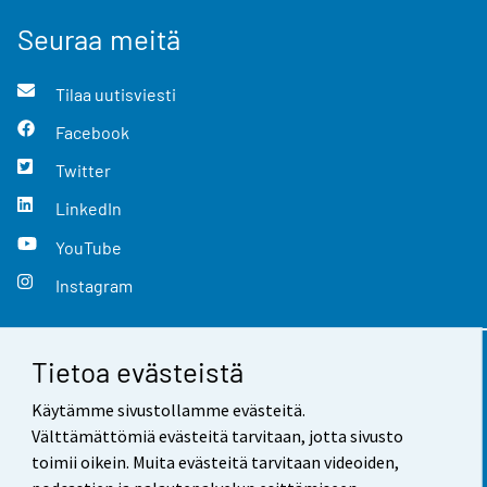
Seuraa meitä
Tilaa uutisviesti
Facebook
Twitter
LinkedIn
YouTube
Instagram
Tietoa evästeistä
Yhteystiedot
Käytämme sivustollamme evästeitä.
Palaute
Välttämättömiä evästeitä tarvitaan, jotta sivusto
toimii oikein. Muita evästeitä tarvitaan videoiden,
Käyttöehdot