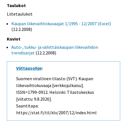
Taulukot
Liitetaulukot
Kaupan liikevaihtokuvaajat 1/1995 - 12/2007 (Excel)
(12.2.2008)
Kuviot
Auto-, tukku- ja vähittäiskaupan liikevaihdon
trendisarjat
(12.2.2008)
Viittausohje
:
Suomen virallinen tilasto (SVT): Kaupan
liikevaihtokuvaaja [verkkojulkaisu].
ISSN=1799-0912. Helsinki: Tilastokeskus
[viitattu: 9.8.2026].
Saantitapa:
https://stat.fi/til/klv/2007/12/index.html