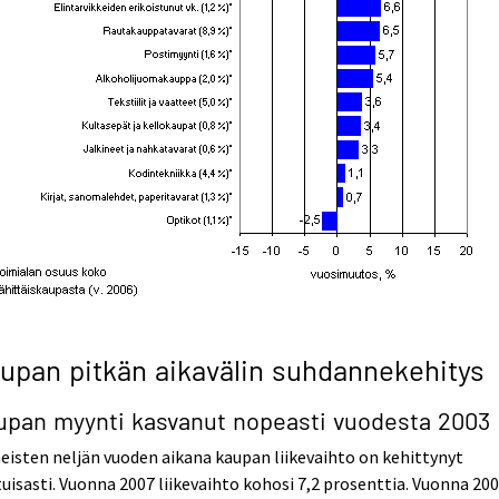
upan pitkän aikavälin suhdannekehitys
upan myynti kasvanut nopeasti vuodesta 2003
eisten neljän vuoden aikana kaupan liikevaihto on kehittynyt
uisasti. Vuonna 2007 liikevaihto kohosi 7,2 prosenttia. Vuonna 20