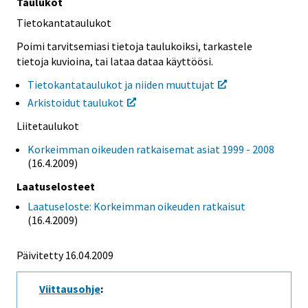
Taulukot
Tietokantataulukot
Poimi tarvitsemiasi tietoja taulukoiksi, tarkastele
tietoja kuvioina, tai lataa dataa käyttöösi.
Tietokantataulukot ja niiden muuttujat
Arkistoidut taulukot
Liitetaulukot
Korkeimman oikeuden ratkaisemat asiat 1999 - 2008
(16.4.2009)
Laatuselosteet
Laatuseloste: Korkeimman oikeuden ratkaisut
(16.4.2009)
Päivitetty 16.04.2009
Viittausohje
: