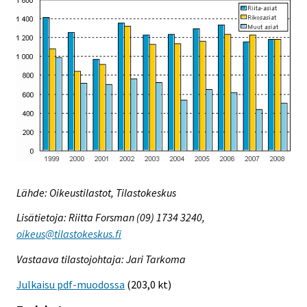
Lähde: Oikeustilastot, Tilastokeskus
Lisätietoja: Riitta Forsman (09) 1734 3240,
oikeus@tilastokeskus.fi
Vastaava tilastojohtaja: Jari Tarkoma
Julkaisu pdf-muodossa
(203,0 kt)