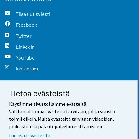
Tilaa uutisviesti
Facebook
Twitter
LinkedIn
YouTube
Instagram
Tietoa evästeistä
Yhteystiedot
Käytämme sivustollamme evästeitä.
Palaute
Välttämättömiä evästeitä tarvitaan, jotta sivusto
toimii oikein. Muita evästeitä tarvitaan videoiden,
Käyttöehdot
podcastien ja palautepalvelun esittämiseen.
Tietosuoja
Lue lisää evästeistä.