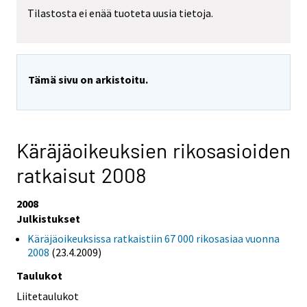
Tilastosta ei enää tuoteta uusia tietoja.
Tämä sivu on arkistoitu.
Käräjäoikeuksien rikosasioiden
ratkaisut 2008
2008
Julkistukset
Käräjäoikeuksissa ratkaistiin 67 000 rikosasiaa vuonna
2008
(23.4.2009)
Taulukot
Liitetaulukot