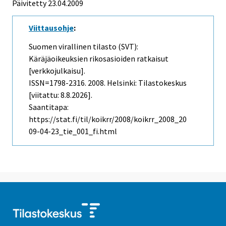
Päivitetty 23.04.2009
Viittausohje
:
Suomen virallinen tilasto (SVT):
Käräjäoikeuksien rikosasioiden ratkaisut
[verkkojulkaisu].
ISSN=1798-2316. 2008. Helsinki: Tilastokeskus
[viitattu: 8.8.2026].
Saantitapa:
https://stat.fi/til/koikrr/2008/koikrr_2008_20
09-04-23_tie_001_fi.html