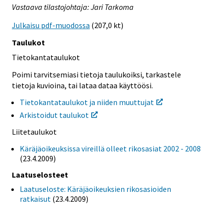
Vastaava tilastojohtaja: Jari Tarkoma
Julkaisu pdf-muodossa
(207,0 kt)
Taulukot
Tietokantataulukot
Poimi tarvitsemiasi tietoja taulukoiksi, tarkastele
tietoja kuvioina, tai lataa dataa käyttöösi.
Tietokantataulukot ja niiden muuttujat
Arkistoidut taulukot
Liitetaulukot
Käräjäoikeuksissa vireillä olleet rikosasiat 2002 - 2008
(23.4.2009)
Laatuselosteet
Laatuseloste: Käräjäoikeuksien rikosasioiden
ratkaisut
(23.4.2009)