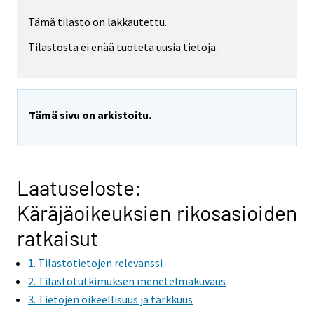
Tämä tilasto on lakkautettu.
Tilastosta ei enää tuoteta uusia tietoja.
Tämä sivu on arkistoitu.
Laatuseloste:
Käräjäoikeuksien rikosasioiden
ratkaisut
1. Tilastotietojen relevanssi
2. Tilastotutkimuksen menetelmäkuvaus
3. Tietojen oikeellisuus ja tarkkuus