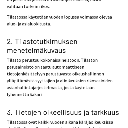
valitaan törkein rikos.
Tilastossa käytetään vuoden lopussa voimassa olevaa
alue- ja asialuokitusta.
2. Tilastotutkimuksen
menetelmäkuvaus
Tilasto perustuu kokonaisaineistoon. Tilaston
perusaineisto on saatu automaattiseen
tietojenkäsittelyyn perustuvasta oikeushallinnon
ylläpitämästä syyttäjien ja alioikeuksien rikosasioiden
asianhallintajärjestelmästä, josta käytetään
lyhennettä Sakari.
3. Tietojen oikeellisuus ja tarkkuus
Tilastossa ovat kaikki vuoden aikana käräjäoikeuksissa