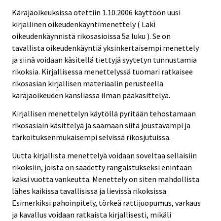
Käräjäoikeuksissa otettiin 1.10.2006 käyttöön uusi
kirjallinen oikeudenkäyntimenettely ( Laki
oikeudenkäynnistä rikosasioissa 5a luku ). Se on
tavallista oikeudenkäyntiä yksinkertaisempi menettely
ja siinä voidaan käsitellä tiettyjä syytetyn tunnustamia
rikoksia. Kirjallisessa menettelyssä tuomari ratkaisee
rikosasian kirjallisen materiaalin perusteella
käräjäoikeuden kansliassa ilman pääkäsittelyä.
Kirjallisen menettelyn käytöllä pyritään tehostamaan
rikosasiain käsittelyä ja saamaan siitä joustavampi ja
tarkoituksenmukaisempi selvissä rikosjutuissa.
Uutta kirjallista menettelyä voidaan soveltaa sellaisiin
rikoksiin, joista on säädetty rangaistukseksi enintään
kaksi vuotta vankeutta. Menettely on siten mahdollista
lähes kaikissa tavallisissa ja lievissä rikoksissa.
Esimerkiksi pahoinpitely, törkeä rattijuopumus, varkaus
ja kavallus voidaan ratkaista kirjallisesti, mikäli