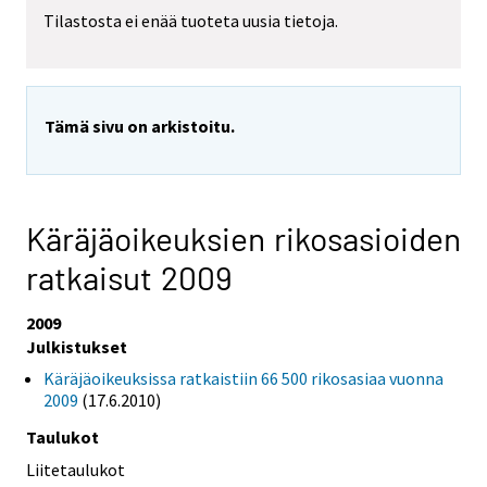
Tilastosta ei enää tuoteta uusia tietoja.
Tämä sivu on arkistoitu.
Käräjäoikeuksien rikosasioiden
ratkaisut 2009
2009
Julkistukset
Käräjäoikeuksissa ratkaistiin 66 500 rikosasiaa vuonna
2009
(17.6.2010)
Taulukot
Liitetaulukot