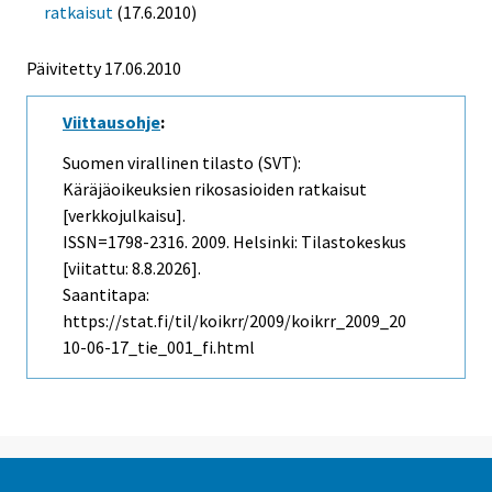
ratkaisut
(17.6.2010)
Päivitetty 17.06.2010
Viittausohje
:
Suomen virallinen tilasto (SVT):
Käräjäoikeuksien rikosasioiden ratkaisut
[verkkojulkaisu].
ISSN=1798-2316. 2009. Helsinki: Tilastokeskus
[viitattu: 8.8.2026].
Saantitapa:
https://stat.fi/til/koikrr/2009/koikrr_2009_20
10-06-17_tie_001_fi.html