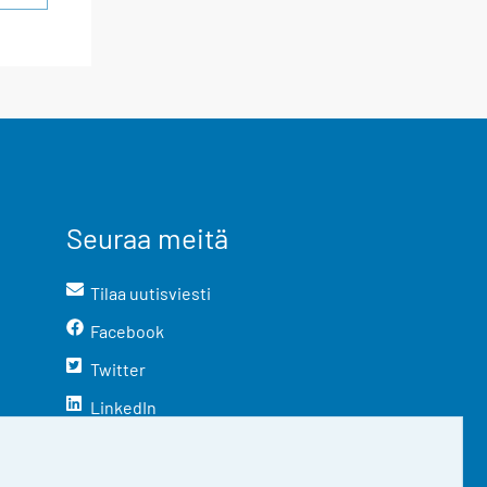
Seuraa meitä
Tilaa uutisviesti
Facebook
Twitter
LinkedIn
YouTube
Instagram