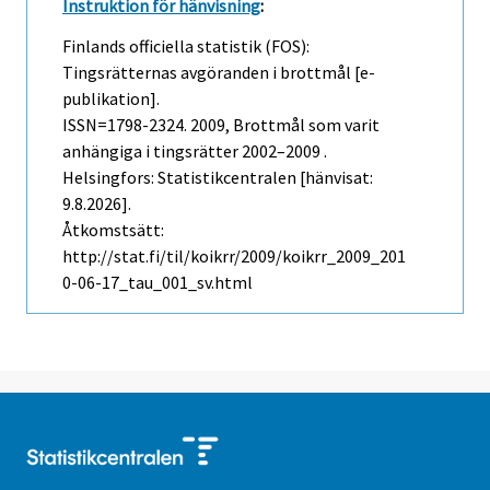
Instruktion för hänvisning
:
Finlands officiella statistik (FOS):
Tingsrätternas avgöranden i brottmål [e-
publikation].
ISSN=1798-2324. 2009, Brottmål som varit
anhängiga i tingsrätter 2002–2009 .
Helsingfors: Statistikcentralen [hänvisat:
9.8.2026].
Åtkomstsätt:
http://stat.fi/til/koikrr/2009/koikrr_2009_201
0-06-17_tau_001_sv.html