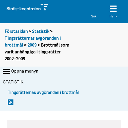
Meny
Sök
Förstasidan
>
Statistik
>
Tingsrätternas avgöranden i
brottmål
>
2009
> Brottmål som
varit anhängiga i tingsrätter
2002–2009
Öppna menyn
STATISTIK
Tingsrätternas avgöranden i brottmål