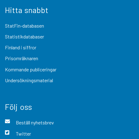
Hitta snabbt
StatFin-databasen
Statistikdatabaser
Finland i siffror
Prisomräknaren
Kommande publiceringar
Undersökningsmaterial
Följ oss
Beställ nyhetsbrev
Twitter