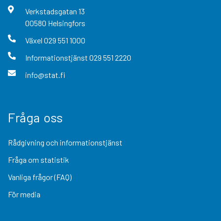
Verkstadsgatan
13
00580
Helsingfors
Växel
029 551 1000
Informationstjänst
029 551 2220
info@stat.fi
Fråga oss
Rådgivning och informationstjänst
Fråga om statistik
Vanliga frågor (FAQ)
För media