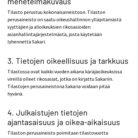
menetelmäkuvaus
Tilasto perustuu kokonaisaineistoon. Tilaston
perusaineisto on saatu oikeushallinnon ylläpitämästä
syyttäjien ja alioikeuksien rikosasioiden
asianhallintajärjestelmästä, josta käytetään
lyhennettä Sakari.
3. Tietojen oikeellisuus ja tarkkuus
Tilastossa ovat kaikki vuoden aikana käräjäoikeuksissa
vireillä olleet rikosasiat, jotka on kirjattu Sakariin.
Tilastojen perusaineistona Sakaria voidaan pitää
hyvänä.
4. Julkaistujen tietojen
ajantasaisuus ja oikea-aikaisuus
Tilaston perusaineisto poimitaan tilastovuotta