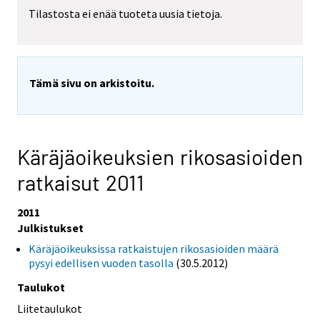
Tilastosta ei enää tuoteta uusia tietoja.
Tämä sivu on arkistoitu.
Käräjäoikeuksien rikosasioiden
ratkaisut 2011
2011
Julkistukset
Käräjäoikeuksissa ratkaistujen rikosasioiden määrä
pysyi edellisen vuoden tasolla
(30.5.2012)
Taulukot
Liitetaulukot