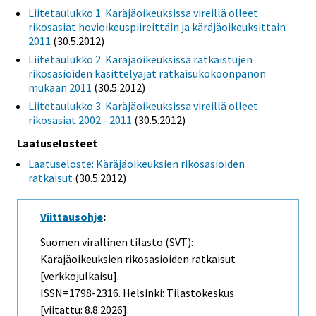
Liitetaulukko 1. Käräjäoikeuksissa vireillä olleet
rikosasiat hovioikeuspiireittäin ja käräjäoikeuksittain
2011
(30.5.2012)
Liitetaulukko 2. Käräjäoikeuksissa ratkaistujen
rikosasioiden käsittelyajat ratkaisukokoonpanon
mukaan 2011
(30.5.2012)
Liitetaulukko 3. Käräjäoikeuksissa vireillä olleet
rikosasiat 2002 - 2011
(30.5.2012)
Laatuselosteet
Laatuseloste: Käräjäoikeuksien rikosasioiden
ratkaisut
(30.5.2012)
Viittausohje
:
Suomen virallinen tilasto (SVT):
Käräjäoikeuksien rikosasioiden ratkaisut
[verkkojulkaisu].
ISSN=1798-2316. Helsinki: Tilastokeskus
[viitattu: 8.8.2026].