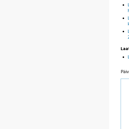
Laa
Päiv