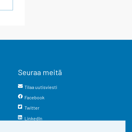
Seuraa meitä
Tilaa uutisviesti
Facebook
Twitter
LinkedIn
YouTube