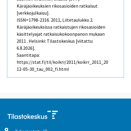
Käräjäoikeuksien rikosasioiden ratkaisut
[verkkojulkaisu].
ISSN=1798-2316. 2011, Liitetaulukko 2.
Käräjäoikeuksissa ratkaistujen rikosasioiden
käsittelyajat ratkaisukokoonpanon mukaan
2011 . Helsinki: Tilastokeskus [viitattu:
6.8.2026].
Saantitapa:
https://stat.fi/til/koikrr/2011/koikrr_2011_20
12-05-30_tau_002_fi.html