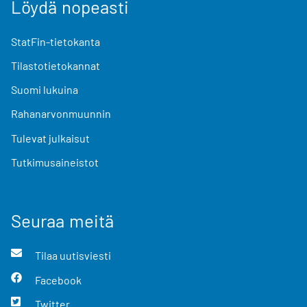
Löydä nopeasti
StatFin-tietokanta
Tilastotietokannat
Suomi lukuina
Rahanarvonmuunnin
Tulevat julkaisut
Tutkimusaineistot
Seuraa meitä
Tilaa uutisviesti
Facebook
Twitter