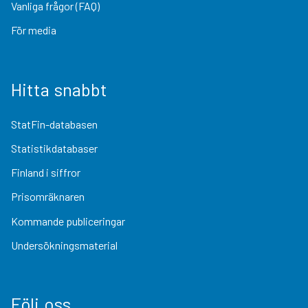
Vanliga frågor (FAQ)
För media
Hitta snabbt
StatFin-databasen
Statistikdatabaser
Finland i siffror
Prisomräknaren
Kommande publiceringar
Undersökningsmaterial
Följ oss