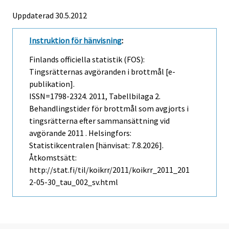
Uppdaterad 30.5.2012
Instruktion för hänvisning
:
Finlands officiella statistik (FOS):
Tingsrätternas avgöranden i brottmål [e-
publikation].
ISSN=1798-2324. 2011, Tabellbilaga 2.
Behandlingstider för brottmål som avgjorts i
tingsrätterna efter sammansättning vid
avgörande 2011 . Helsingfors:
Statistikcentralen [hänvisat: 7.8.2026].
Åtkomstsätt:
http://stat.fi/til/koikrr/2011/koikrr_2011_201
2-05-30_tau_002_sv.html