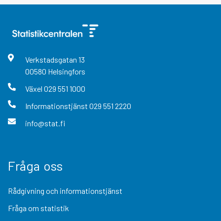
Verkstadsgatan
13
00580
Helsingfors
Växel
029 551 1000
Informationstjänst
029 551 2220
info@stat.fi
Fråga oss
Rådgivning och informationstjänst
Fråga om statistik