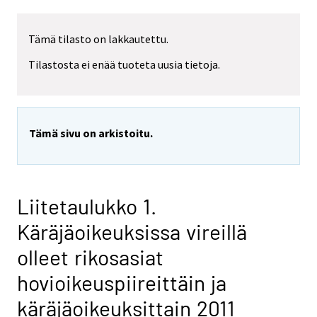
Tämä tilasto on lakkautettu.
Tilastosta ei enää tuoteta uusia tietoja.
Tämä sivu on arkistoitu.
Liitetaulukko 1.
Käräjäoikeuksissa vireillä
olleet rikosasiat
hovioikeuspiireittäin ja
käräjäoikeuksittain 2011