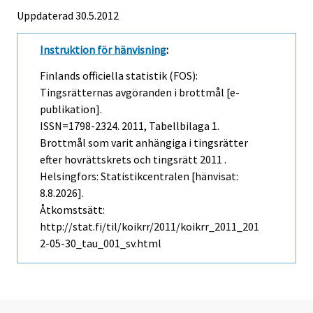
Uppdaterad 30.5.2012
Instruktion för hänvisning
:
Finlands officiella statistik (FOS):
Tingsrätternas avgöranden i brottmål [e-
publikation].
ISSN=1798-2324. 2011, Tabellbilaga 1.
Brottmål som varit anhängiga i tingsrätter
efter hovrättskrets och tingsrätt 2011 .
Helsingfors: Statistikcentralen [hänvisat:
8.8.2026].
Åtkomstsätt:
http://stat.fi/til/koikrr/2011/koikrr_2011_201
2-05-30_tau_001_sv.html