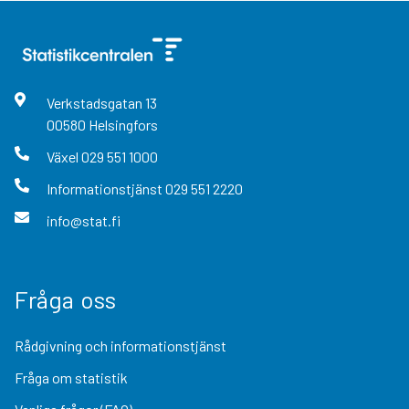
Verkstadsgatan
13
00580
Helsingfors
Växel
029 551 1000
Informationstjänst
029 551 2220
info@stat.fi
Fråga oss
Rådgivning och informationstjänst
Fråga om statistik