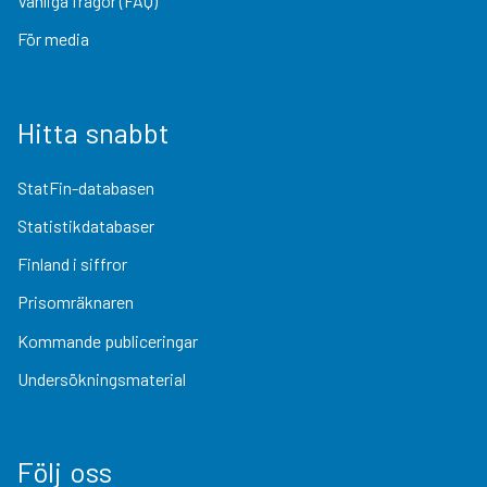
Vanliga frågor (FAQ)
För media
Hitta snabbt
StatFin-databasen
Statistikdatabaser
Finland i siffror
Prisomräknaren
Kommande publiceringar
Undersökningsmaterial
Följ oss