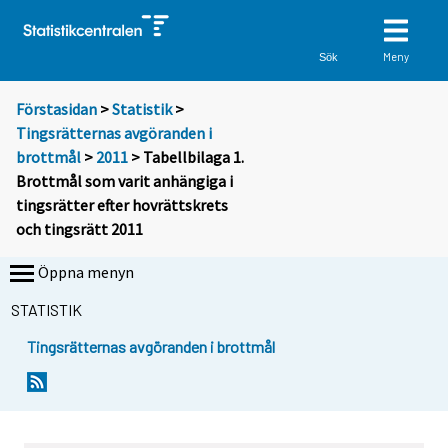
Meny
Sök
Förstasidan
>
Statistik
>
Tingsrätternas avgöranden i
brottmål
>
2011
> Tabellbilaga 1.
Brottmål som varit anhängiga i
tingsrätter efter hovrättskrets
och tingsrätt 2011
Öppna menyn
STATISTIK
Tingsrätternas avgöranden i brottmål