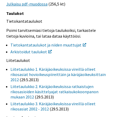
Julkaisu pdf-muodossa
(256,5 kt)
Taulukot
Tietokantataulukot
Poimi tarvitsemiasi tietoja taulukoiksi, tarkastele
tietoja kuvioina, tai lataa dataa käyttöösi.
Tietokantataulukot ja niiden muuttujat
Arkistoidut taulukot
Liitetaulukot
Liitetaulukko 1. Käräjäoikeuksissa vireillä olleet
rikosasiat hovioikeuspiireittäin ja käräjäoikeuksittain
2012
(29.5.2013)
Liitetaulukko 2. Käräjäoikeuksissa ratkaistujen
rikosasioiden käsittelyajat ratkaisukokoonpanon
mukaan 2012
(29.5.2013)
Liitetaulukko 3. Käräjäoikeuksissa vireillä olleet
rikosasiat 2002 - 2012
(29.5.2013)