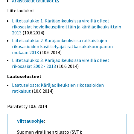
Arkistoidut taulukot
Liitetaulukot
Liitetaulukko 1. Käräjäoikeuksissa vireillä olleet
rikosasiat hovioikeuspiireittäin ja käräjäoikeuksittain
2013
(10.6.2014)
Liitetaulukko 2. Käräjäoikeuksissa ratkaistujen
rikosasioiden käsittelyajat ratkaisukokoonpanon
mukaan 2013
(10.6.2014)
Liitetaulukko 3. Käräjäoikeuksissa vireillä olleet
rikosasiat 2002 - 2013
(10.6.2014)
Laatuselosteet
Laatuseloste: Käräjäoikeuksien rikosasioiden
ratkaisut
(10.6.2014)
Päivitetty 10.6.2014
Viittausohje
:
Suomen virallinen tilasto (SVT):