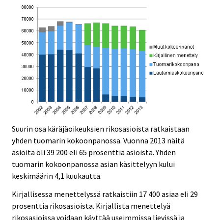
Suurin osa käräjäoikeuksien rikosasioista ratkaistaan
yhden tuomarin kokoonpanossa. Vuonna 2013 näitä
asioita oli 39 200 eli 65 prosenttia asioista. Yhden
tuomarin kokoonpanossa asian käsittelyyn kului
keskimäärin 4,1 kuukautta.
Kirjallisessa menettelyssä ratkaistiin 17 400 asiaa eli 29
prosenttia rikosasioista. Kirjallista menettelyä
rikosasioissa voidaan käyttää useimmissa lievissä ja