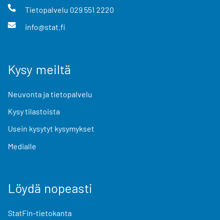
Tietopalvelu
029 551 2220
info@stat.fi
Kysy meiltä
Neuvonta ja tietopalvelu
Kysy tilastoista
Usein kysytyt kysymykset
Medialle
Löydä nopeasti
StatFin-tietokanta