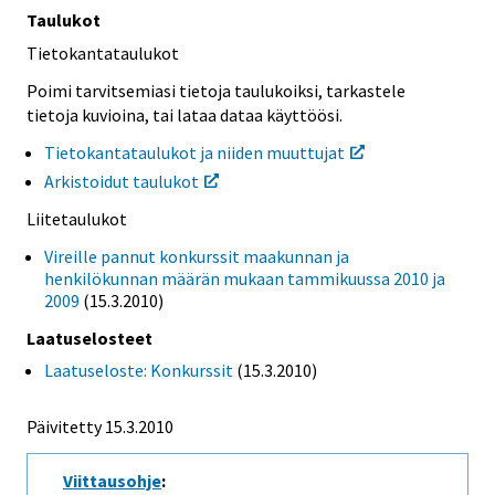
Taulukot
Tietokantataulukot
Poimi tarvitsemiasi tietoja taulukoiksi, tarkastele
tietoja kuvioina, tai lataa dataa käyttöösi.
Tietokantataulukot ja niiden muuttujat
Arkistoidut taulukot
Liitetaulukot
Vireille pannut konkurssit maakunnan ja
henkilökunnan määrän mukaan tammikuussa 2010 ja
2009
(15.3.2010)
Laatuselosteet
Laatuseloste: Konkurssit
(15.3.2010)
Päivitetty 15.3.2010
Viittausohje
: