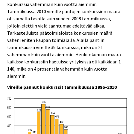
konkurssia vähemmän kuin vuotta aiemmin.
Tammikuussa 2010 vireille pantujen konkurssien määrä
oli samalla tasolla kuin vuoden 2008 tammikuussa,
jolloin elettiin vielä taantumaa edeltävää aikaa.
Tarkastelluista päätoimialoista konkurssien määrä
väheni eniten kaupan toimialalla. Alalla pantiin
tammikuussa vireille 39 konkurssia, mikä on 21
vähemmän kuin vuotta aiemmin. Henkilökunnan määrä
kaikissa konkurssiin haetuissa yrityksissä oli kaikkiaan 1
140, mikä on 4 prosenttia vähemmän kuin vuotta
aiemmin.
Vireille pannut konkurssit tammikuussa 1986–2010