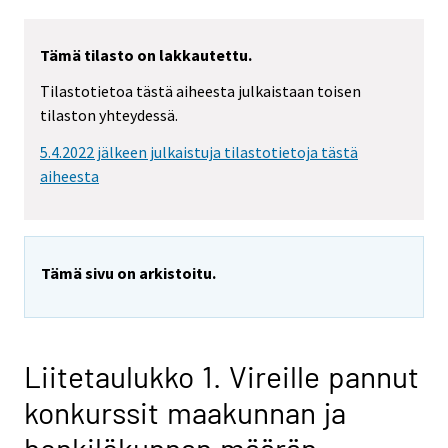
Tämä tilasto on lakkautettu.
Tilastotietoa tästä aiheesta julkaistaan toisen
tilaston yhteydessä.
5.4.2022 jälkeen julkaistuja tilastotietoja tästä
aiheesta
Tämä sivu on arkistoitu.
Liitetaulukko 1. Vireille pannut
konkurssit maakunnan ja