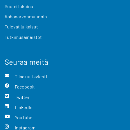
Suomi lukuina
Rahanarvonmuunnin
Tulevat julkaisut
Tutkimusaineistot
Seuraa meitä
Tilaa uutisviesti
Facebook
Twitter
LinkedIn
YouTube
Instagram