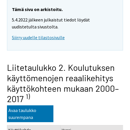
Tämä sivu on arkistoitu.
5.4.2022 jälkeen julkaistut tiedot löydät
uudistetulta sivustolta.
Siirry uudelle tilastosivulle
Liitetaulukko 2. Koulutuksen
käyttömenojen reaalikehitys
käyttökohteen mukaan 2000–
1)
2017
Avaa taulukko
suurempana