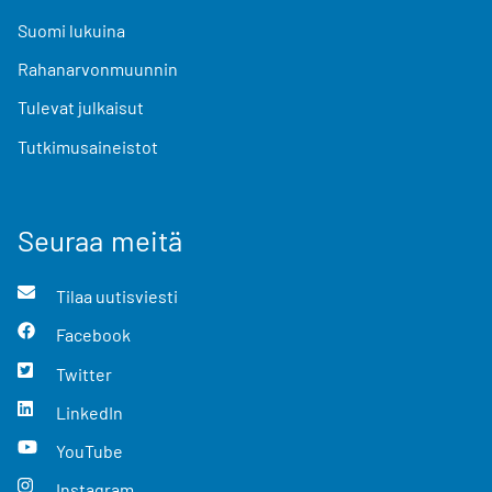
Suomi lukuina
Rahanarvonmuunnin
Tulevat julkaisut
Tutkimusaineistot
Seuraa meitä
Tilaa uutisviesti
Facebook
Twitter
LinkedIn
YouTube
Instagram