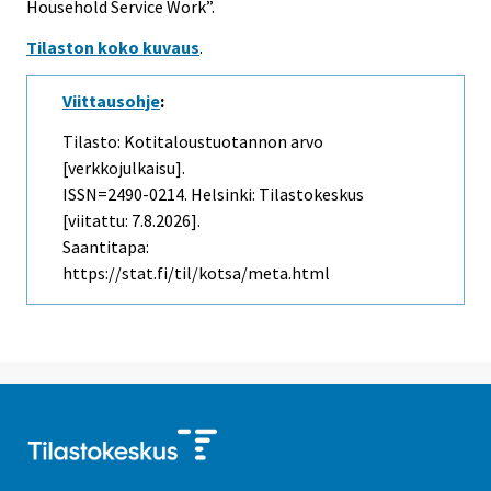
Household Service Work”.
Tilaston koko kuvaus
.
Viittausohje
:
Tilasto: Kotitaloustuotannon arvo
[verkkojulkaisu].
ISSN=2490-0214. Helsinki: Tilastokeskus
[viitattu: 7.8.2026].
Saantitapa:
https://stat.fi/til/kotsa/meta.html