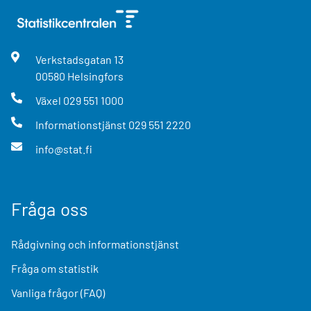
Verkstadsgatan
13
00580
Helsingfors
Växel
029 551 1000
Informationstjänst
029 551 2220
info@stat.fi
Fråga oss
Rådgivning och informationstjänst
Fråga om statistik
Vanliga frågor (FAQ)