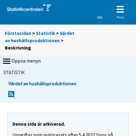
Meny
Sök
Förstasidan
>
Statistik
>
Värdet
av hushållsproduktionen
>
Beskrivning
Öppna menyn
STATISTIK
Värdet av hushållsproduktionen
Denna sida är arkiverad.
Uppgifter som publicerats efter 5.4.2022 finns på