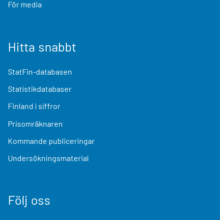
För media
Hitta snabbt
StatFin-databasen
Statistikdatabaser
Finland i siffror
Prisomräknaren
Kommande publiceringar
Undersökningsmaterial
Följ oss