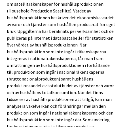
om satelliträkenskaper för hushållsproduktionen
(Household Production Satellite). Värdet av
hushållsproduktionen beskriver det ekonomiska värdet
av varor och tjänster som hushållen producerat för eget
bruk. Uppgifterna har beräknats per verksamhet och de
publiceras på internet i databastabeller för statistiken
över värdet av hushållsproduktionen. När
hushållsproduktion som inte ingår i räkenskaperna
integreras i nationalräkenskaperna, får man fram
omfattningen av hushållsproduktionen i förhållande
till produktion som ingår i nationalräkenskaperna
(bruttonationalprodukten) samt hushållens
produktionsandel av totalutbudet av tjänster och varor
och av hushållens totalkonsumtion. När det finns
tidsserier av hushållsproduktionen att tillgå, kan man
analysera växelverkan och förändringar mellan den
produktion som ingår i nationalräkenskaperna och den
hushållsproduktion som inte ingår där. Som underlag
för beräkningen av statistiken över värdet av