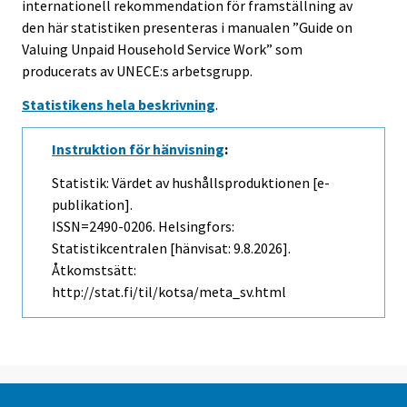
internationell rekommendation för framställning av
den här statistiken presenteras i manualen ”Guide on
Valuing Unpaid Household Service Work” som
producerats av UNECE:s arbetsgrupp.
Statistikens hela beskrivning
.
Instruktion för hänvisning
:
Statistik: Värdet av hushållsproduktionen [e-
publikation].
ISSN=2490-0206. Helsingfors:
Statistikcentralen [hänvisat: 9.8.2026].
Åtkomstsätt:
http://stat.fi/til/kotsa/meta_sv.html