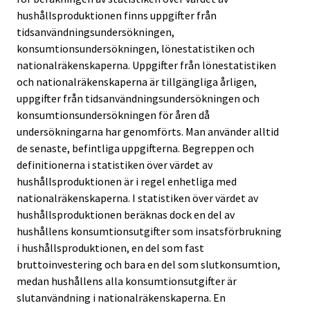
hushållsproduktionen finns uppgifter från
tidsanvändningsundersökningen,
konsumtionsundersökningen, lönestatistiken och
nationalräkenskaperna. Uppgifter från lönestatistiken
och nationalräkenskaperna är tillgängliga årligen,
uppgifter från tidsanvändningsundersökningen och
konsumtionsundersökningen för åren då
undersökningarna har genomförts. Man använder alltid
de senaste, befintliga uppgifterna. Begreppen och
definitionerna i statistiken över värdet av
hushållsproduktionen är i regel enhetliga med
nationalräkenskaperna. I statistiken över värdet av
hushållsproduktionen beräknas dock en del av
hushållens konsumtionsutgifter som insatsförbrukning
i hushållsproduktionen, en del som fast
bruttoinvestering och bara en del som slutkonsumtion,
medan hushållens alla konsumtionsutgifter är
slutanvändning i nationalräkenskaperna. En