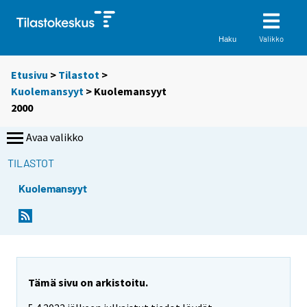
Valikko
Haku
Etusivu
>
Tilastot
>
Kuolemansyyt
> Kuolemansyyt
2000
Avaa valikko
TILASTOT
Kuolemansyyt
Tämä sivu on arkistoitu.