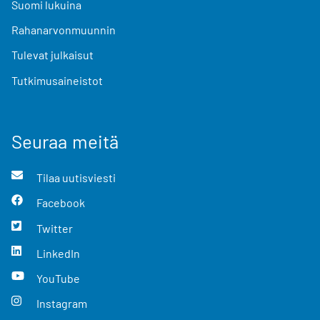
Suomi lukuina
Rahanarvonmuunnin
Tulevat julkaisut
Tutkimusaineistot
Seuraa meitä
Tilaa uutisviesti
Facebook
Twitter
LinkedIn
YouTube
Instagram