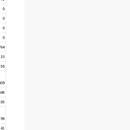
0
0
0
0
764
133
156
409
448
105
196
141