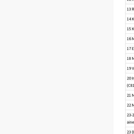
13 
14 
15 
16 
17 
18 
19 
20 
(C8
21 
22 
23-2
ain
23 