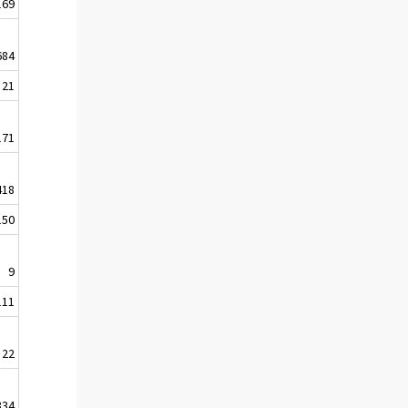
169
684
21
171
418
150
9
111
22
334