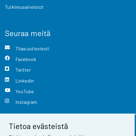
Tutkimusaineistot
Seuraa meitä
Tilaa uutisviesti
Facebook
Twitter
LinkedIn
YouTube
Instagram
Tietoa evästeistä
Yhteystiedot