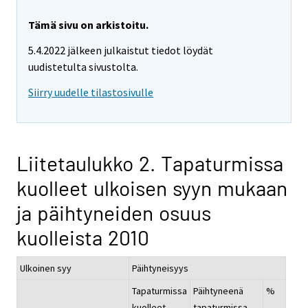
Tämä sivu on arkistoitu.
5.4.2022 jälkeen julkaistut tiedot löydät
uudistetulta sivustolta.
Siirry uudelle tilastosivulle
Liitetaulukko 2. Tapaturmissa
kuolleet ulkoisen syyn mukaan
ja päihtyneiden osuus
kuolleista 2010
Ulkoinen syy
Päihtyneisyys
Tapaturmissa
Päihtyneenä
%
kuolleet
tapaturmissa