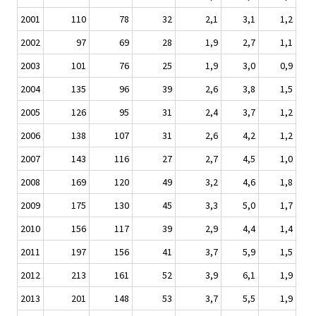
2001
110
78
32
2,1
3,1
1,2
2002
97
69
28
1,9
2,7
1,1
2003
101
76
25
1,9
3,0
0,9
2004
135
96
39
2,6
3,8
1,5
2005
126
95
31
2,4
3,7
1,2
2006
138
107
31
2,6
4,2
1,2
2007
143
116
27
2,7
4,5
1,0
2008
169
120
49
3,2
4,6
1,8
2009
175
130
45
3,3
5,0
1,7
2010
156
117
39
2,9
4,4
1,4
2011
197
156
41
3,7
5,9
1,5
2012
213
161
52
3,9
6,1
1,9
2013
201
148
53
3,7
5,5
1,9