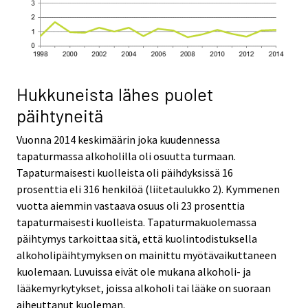
Hukkuneista lähes puolet
päihtyneitä
Vuonna 2014 keskimäärin joka kuudennessa
tapaturmassa alkoholilla oli osuutta turmaan.
Tapaturmaisesti kuolleista oli päihdyksissä 16
prosenttia eli 316 henkilöä (liitetaulukko 2). Kymmenen
vuotta aiemmin vastaava osuus oli 23 prosenttia
tapaturmaisesti kuolleista. Tapaturmakuolemassa
päihtymys tarkoittaa sitä, että kuolintodistuksella
alkoholipäihtymyksen on mainittu myötävaikuttaneen
kuolemaan. Luvuissa eivät ole mukana alkoholi- ja
lääkemyrkytykset, joissa alkoholi tai lääke on suoraan
aiheuttanut kuoleman.