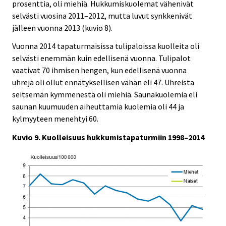
prosenttia, oli miehiä. Hukkumiskuolemat vähenivät
selvästi vuosina 2011–2012, mutta luvut synkkenivät
jälleen vuonna 2013 (kuvio 8).
Vuonna 2014 tapaturmaisissa tulipaloissa kuolleita oli
selvästi enemmän kuin edellisenä vuonna. Tulipalot
vaativat 70 ihmisen hengen, kun edellisenä vuonna
uhreja oli ollut ennätyksellisen vähän eli 47. Uhreista
seitsemän kymmenestä oli miehiä. Saunakuolemia eli
saunan kuumuuden aiheuttamia kuolemia oli 44 ja
kylmyyteen menehtyi 60.
Kuvio 9. Kuolleisuus hukkumistapaturmiin 1998–2014