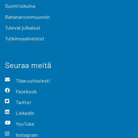
Suomi lukuina
Rahanarvonmuunnin
Tulevat julkaisut
Tutkimusaineistot
Seuraa meitä
Tilaa uutisviesti
Facebook
Twitter
LinkedIn
YouTube
Instagram