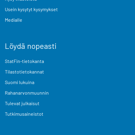
Usein kysytyt kysymykset
Medialle
Löydä nopeasti
StatFin-tietokanta
Tilastotietokannat
Suomi lukuina
Rahanarvonmuunnin
Tulevat julkaisut
Tutkimusaineistot