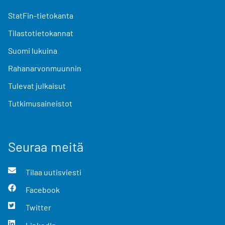
StatFin-tietokanta
Tilastotietokannat
Suomi lukuina
Rahanarvonmuunnin
Tulevat julkaisut
Tutkimusaineistot
Seuraa meitä
Tilaa uutisviesti
Facebook
Twitter