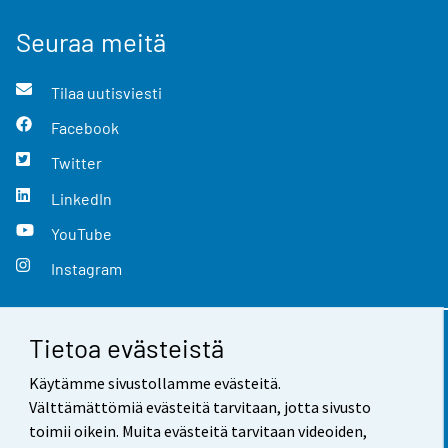
Seuraa meitä
Tilaa uutisviesti
Facebook
Twitter
LinkedIn
YouTube
Instagram
Tietoa evästeistä
Yhteystiedot
Käytämme sivustollamme evästeitä.
Palaute
Välttämättömiä evästeitä tarvitaan, jotta sivusto
toimii oikein. Muita evästeitä tarvitaan videoiden,
Käyttöehdot