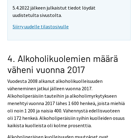
5.4.2022 jälkeen julkaistut tiedot löydät
uudistetulta sivustolta.
Siirry uudelle tilastosivulle
4. Alkoholikuolemien määrä
väheni vuonna 2017
Vuodesta 2008 alkanut alkoholikuolleisuuden
väheneminen jatkui jälleen vuonna 2017.
Alkoholiperäisiin tauteihin ja alkoholimyrkytykseen
menehtyi vuonna 2017 lähes 1 600 henkeä, joista miehiä
oli noin 1 200 ja naisia 400. Vähennystä edellisvuoteen
oli 172 henkeä. Alkoholiperäisiin syihin kuolleiden osuus
kaikista kuolleista oli kolme prosenttia.
Alkoholiperäisen kuolleisuuden muutokset ovat