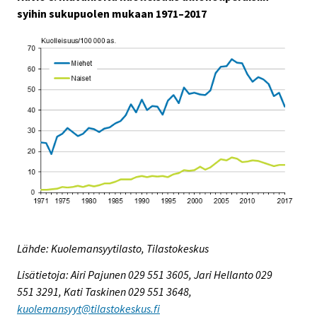
syihin sukupuolen mukaan 1971–2017
Lähde: Kuolemansyytilasto, Tilastokeskus
Lisätietoja: Airi Pajunen 029 551 3605, Jari Hellanto 029
551 3291, Kati Taskinen 029 551 3648,
kuolemansyyt@tilastokeskus.fi