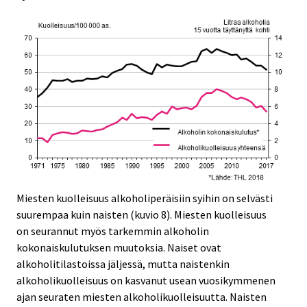
Miesten kuolleisuus alkoholiperäisiin syihin on selvästi
suurempaa kuin naisten (kuvio 8). Miesten kuolleisuus
on seurannut myös tarkemmin alkoholin
kokonaiskulutuksen muutoksia. Naiset ovat
alkoholitilastoissa jäljessä, mutta naistenkin
alkoholikuolleisuus on kasvanut usean vuosikymmenen
ajan seuraten miesten alkoholikuolleisuutta. Naisten