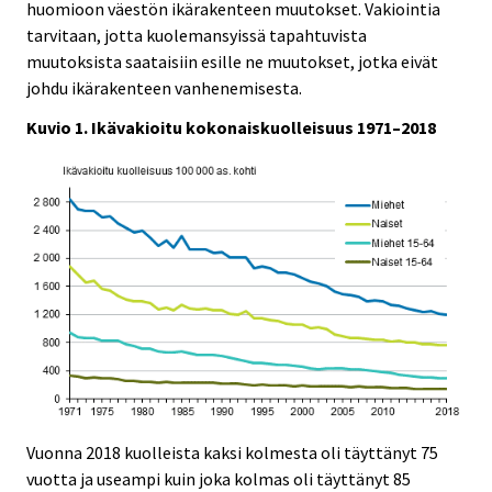
huomioon väestön ikärakenteen muutokset. Vakiointia
tarvitaan, jotta kuolemansyissä tapahtuvista
muutoksista saataisiin esille ne muutokset, jotka eivät
johdu ikärakenteen vanhenemisesta.
Kuvio 1. Ikävakioitu kokonaiskuolleisuus 1971–2018
Vuonna 2018 kuolleista kaksi kolmesta oli täyttänyt 75
vuotta ja useampi kuin joka kolmas oli täyttänyt 85