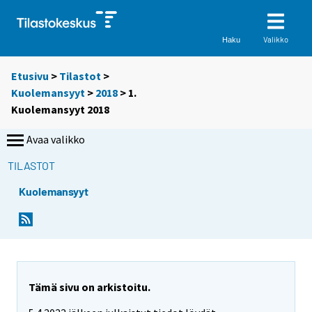
Valikko
Haku
Etusivu
>
Tilastot
>
Kuolemansyyt
>
2018
> 1.
Kuolemansyyt 2018
Avaa valikko
TILASTOT
Kuolemansyyt
Tämä sivu on arkistoitu.