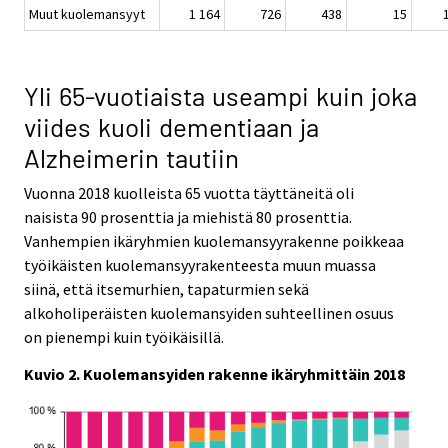
Muut kuolemansyyt
1 164
726
438
15
Yli 65-vuotiaista useampi kuin joka
viides kuoli dementiaan ja
Alzheimerin tautiin
Vuonna 2018 kuolleista 65 vuotta täyttäneitä oli
naisista 90 prosenttia ja miehistä 80 prosenttia.
Vanhempien ikäryhmien kuolemansyyrakenne poikkeaa
työikäisten kuolemansyyrakenteesta muun muassa
siinä, että itsemurhien, tapaturmien sekä
alkoholiperäisten kuolemansyiden suhteellinen osuus
on pienempi kuin työikäisillä.
Kuvio 2. Kuolemansyiden rakenne ikäryhmittäin 2018