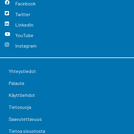
Facebook
Twitter
LinkedIn
YouTube
Instagram
Yhteystiedot
Palaute
Käyttöehdot
Tietosuoja
Saavutettavuus
Tietoa sivustosta