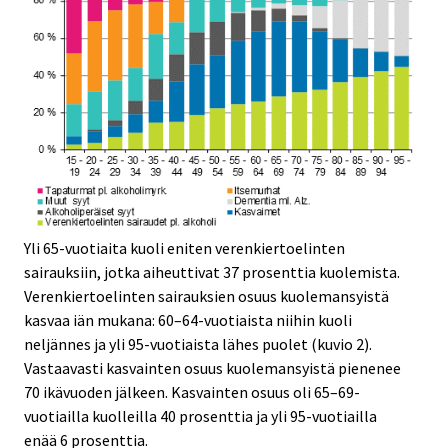
Yli 65-vuotiaita kuoli eniten verenkiertoelinten
sairauksiin, jotka aiheuttivat 37 prosenttia kuolemista.
Verenkiertoelinten sairauksien osuus kuolemansyistä
kasvaa iän mukana: 60–64-vuotiaista niihin kuoli
neljännes ja yli 95-vuotiaista lähes puolet (kuvio 2).
Vastaavasti kasvainten osuus kuolemansyistä pienenee
70 ikävuoden jälkeen. Kasvainten osuus oli 65–69-
vuotiailla kuolleilla 40 prosenttia ja yli 95-vuotiailla
enää 6 prosenttia.