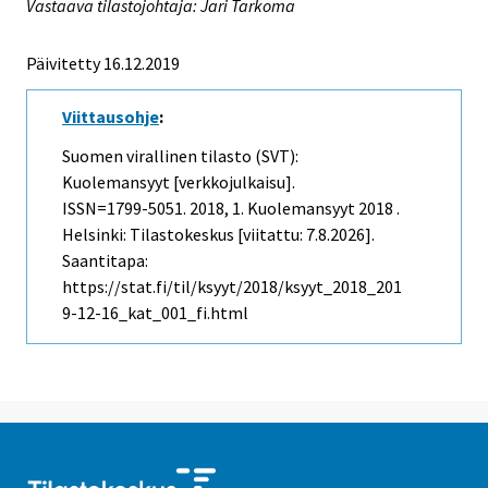
Vastaava tilastojohtaja: Jari Tarkoma
Päivitetty 16.12.2019
Viittausohje
:
Suomen virallinen tilasto (SVT):
Kuolemansyyt [verkkojulkaisu].
ISSN=1799-5051. 2018, 1. Kuolemansyyt 2018 .
Helsinki: Tilastokeskus [viitattu: 7.8.2026].
Saantitapa:
https://stat.fi/til/ksyyt/2018/ksyyt_2018_201
9-12-16_kat_001_fi.html