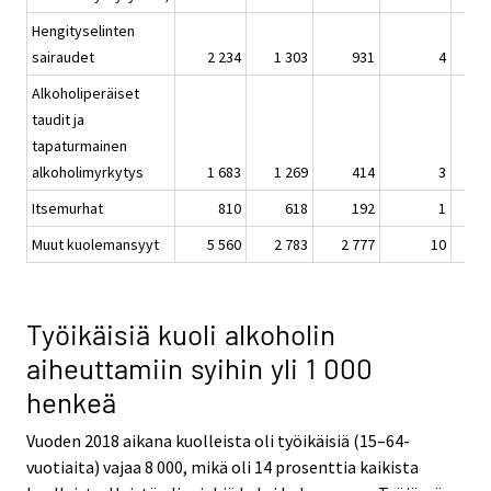
Hengityselinten
sairaudet
2 234
1 303
931
4
Alkoholiperäiset
taudit ja
tapaturmainen
alkoholimyrkytys
1 683
1 269
414
3
Itsemurhat
810
618
192
1
Muut kuolemansyyt
5 560
2 783
2 777
10
Työikäisiä kuoli alkoholin
aiheuttamiin syihin yli 1 000
henkeä
Vuoden 2018 aikana kuolleista oli työikäisiä (15–64-
vuotiaita) vajaa 8 000, mikä oli 14 prosenttia kaikista