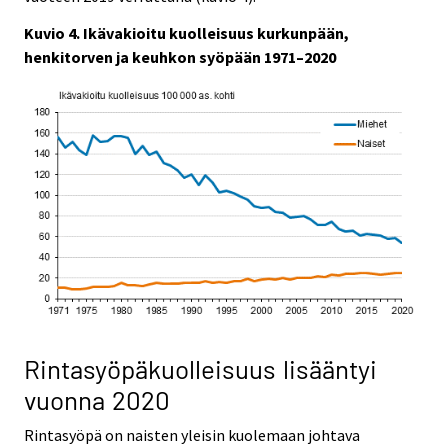
Kuvio 4. Ikävakioitu kuolleisuus kurkunpään,
henkitorven ja keuhkon syöpään 1971–2020
Rintasyöpäkuolleisuus lisääntyi
vuonna 2020
Rintasyöpä on naisten yleisin kuolemaan johtava