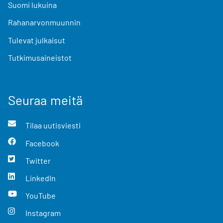
Suomi lukuina
Rahanarvonmuunnin
Tulevat julkaisut
Tutkimusaineistot
Seuraa meitä
Tilaa uutisviesti
Facebook
Twitter
LinkedIn
YouTube
Instagram