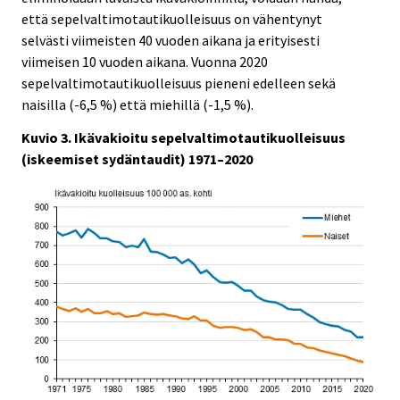
että sepelvaltimotautikuolleisuus on vähentynyt
selvästi viimeisten 40 vuoden aikana ja erityisesti
viimeisen 10 vuoden aikana. Vuonna 2020
sepelvaltimotautikuolleisuus pieneni edelleen sekä
naisilla (-6,5 %) että miehillä (-1,5 %).
Kuvio 3. Ikävakioitu sepelvaltimotautikuolleisuus
(iskeemiset sydäntaudit) 1971–2020