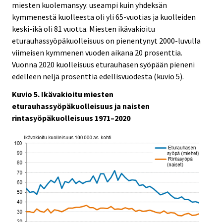
miesten kuolemansyy: useampi kuin yhdeksän
kymmenestä kuolleesta oli yli 65-vuotias ja kuolleiden
keski-ikä oli 81 vuotta. Miesten ikävakioitu
eturauhassyöpäkuolleisuus on pienentynyt 2000-luvulla
viimeisen kymmenen vuoden aikana 20 prosenttia.
Vuonna 2020 kuolleisuus eturauhasen syöpään pieneni
edelleen neljä prosenttia edellisvuodesta (kuvio 5).
Kuvio 5. Ikävakioitu miesten
eturauhassyöpäkuolleisuus ja naisten
rintasyöpäkuolleisuus 1971–2020