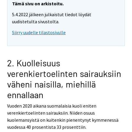
Tämä sivu on arkistoitu.
5.4.2022 jälkeen julkaistut tiedot löydät
uudistetulta sivustolta.
Siirry uudelle tilastosivulle
2. Kuolleisuus
verenkiertoelinten sairauksiin
väheni naisilla, miehillä
ennallaan
Vuoden 2020 aikana suomalaisia kuoli eniten
verenkiertoelinten sairauksiin. Niiden osuus
kuolemansyistä on kuitenkin pienentynyt kymmenessä
vuodessa 40 prosentista 33 prosenttiin.