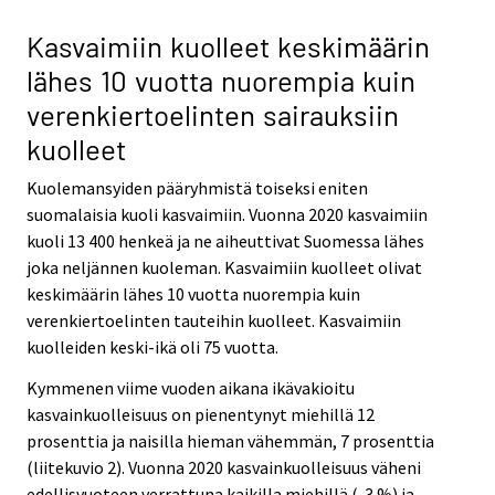
Kasvaimiin kuolleet keskimäärin
lähes 10 vuotta nuorempia kuin
verenkiertoelinten sairauksiin
kuolleet
Kuolemansyiden pääryhmistä toiseksi eniten
suomalaisia kuoli kasvaimiin. Vuonna 2020 kasvaimiin
kuoli 13 400 henkeä ja ne aiheuttivat Suomessa lähes
joka neljännen kuoleman. Kasvaimiin kuolleet olivat
keskimäärin lähes 10 vuotta nuorempia kuin
verenkiertoelinten tauteihin kuolleet. Kasvaimiin
kuolleiden keski-ikä oli 75 vuotta.
Kymmenen viime vuoden aikana ikävakioitu
kasvainkuolleisuus on pienentynyt miehillä 12
prosenttia ja naisilla hieman vähemmän, 7 prosenttia
(liitekuvio 2). Vuonna 2020 kasvainkuolleisuus väheni
edellisvuoteen verrattuna kaikilla miehillä (-3 %) ja