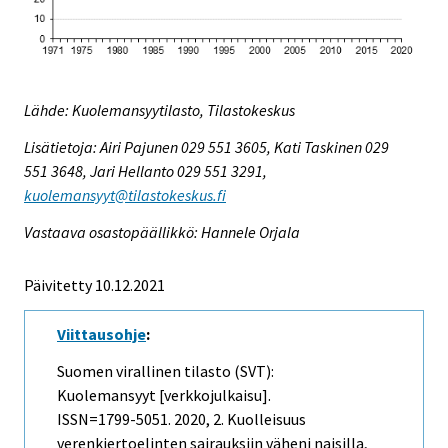
Lähde: Kuolemansyytilasto, Tilastokeskus
Lisätietoja: Airi Pajunen 029 551 3605, Kati Taskinen 029
551 3648, Jari Hellanto 029 551 3291,
kuolemansyyt@tilastokeskus.fi
Vastaava osastopäällikkö: Hannele Orjala
Päivitetty 10.12.2021
Viittausohje
:
Suomen virallinen tilasto (SVT):
Kuolemansyyt [verkkojulkaisu].
ISSN=1799-5051. 2020, 2. Kuolleisuus
verenkiertoelinten sairauksiin väheni naisilla,