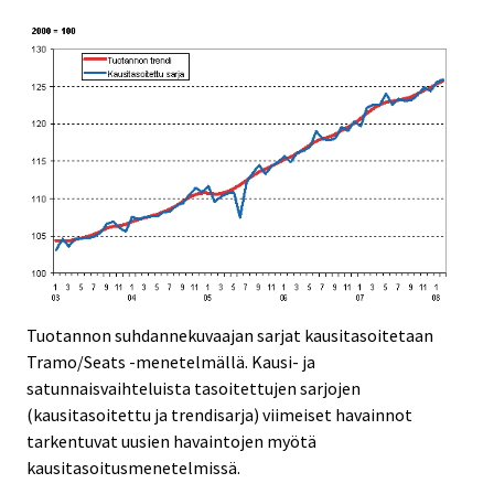
Tuotannon suhdannekuvaajan sarjat kausitasoitetaan
Tramo/Seats -menetelmällä. Kausi- ja
satunnaisvaihteluista tasoitettujen sarjojen
(kausitasoitettu ja trendisarja) viimeiset havainnot
tarkentuvat uusien havaintojen myötä
kausitasoitusmenetelmissä.