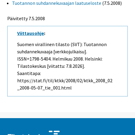
Tuotannon suhdannekuvaajan laatuseloste
(7.5.2008)
Päivitetty
7.5.2008
Viittausohje
:
Suomen virallinen tilasto (SVT): Tuotannon
suhdannekuvaaja [verkkojulkaisu].
ISSN=1798-5404.
Helmikuu
2008. Helsinki:
Tilastokeskus [viitattu: 7.8.2026].
Saantitapa:
https://stat.fi/til/ktkk/2008/02/ktkk_2008_02
_2008-05-07_tie_001.html