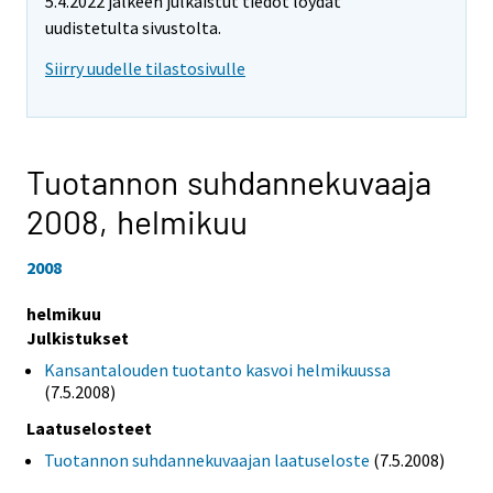
5.4.2022 jälkeen julkaistut tiedot löydät
uudistetulta sivustolta.
Siirry uudelle tilastosivulle
Tuotannon suhdannekuvaaja
2008,
helmikuu
2008
helmikuu
Julkistukset
Kansantalouden tuotanto kasvoi helmikuussa
(7.5.2008)
Laatuselosteet
Tuotannon suhdannekuvaajan laatuseloste
(7.5.2008)