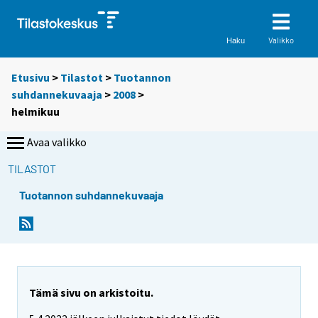
Valikko
Haku
Etusivu
>
Tilastot
>
Tuotannon
suhdannekuvaaja
>
2008
>
helmikuu
Avaa valikko
TILASTOT
Tuotannon suhdannekuvaaja
Tämä sivu on arkistoitu.