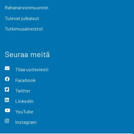
Rahanarvonmuunnin
Tulevat julkaisut
Tutkimusaineistot
Seuraa meitä
Tilaa uutisviesti
Facebook
Twitter
LinkedIn
YouTube
Instagram