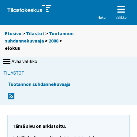
Valikko
Haku
Etusivu
>
Tilastot
>
Tuotannon
suhdannekuvaaja
>
2008
>
elokuu
Avaa valikko
TILASTOT
Tuotannon suhdannekuvaaja
Tämä sivu on arkistoitu.