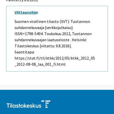
Viittausohje
:
Suomen virallinen tilasto (SVT): Tuotannon
suhdannekuvaaja [verkkojulkaisu].
ISSN=1798-5404.
Toukokuu
2012, Tuotannon
suhdannekuvaajan laatuseloste . Helsinki:
Tilastokeskus [viitattu: 9.8.2026].
Saantitapa:
https://stat.fi/til/ktkk/2012/05/ktkk_2012_05
_2012-08-08_laa_001_fi.html