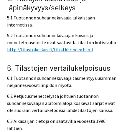
läpinäkyvyys/selkeys
5.1 Tuotannon suhdannekuvaaja julkaistaan
internetissä.
5.2 Tuotannon suhdannekuvaajan kuvaus ja
menetelmäseloste ovat saatavilla tilaston kotisivulla
http://tilastokeskus.fi/til/ktkk/index.html
.
6. Tilastojen vertailukelpoisuus
6.1 Tuotannon suhdannekuvaaja täsmentyy uusimman
neljännesvuositilinpidon myötä.
6.2 Ketjutusmenettelystä johtuen tuotannon
suhdannekuvaajan alatoimialoja koskevat sarjat eivät
ole suoraan vertailukelpoisia lähdetilastojen kanssa.
6.3 Aikasarjan tietoja on saatavilla vuodesta 1996
lähtien.