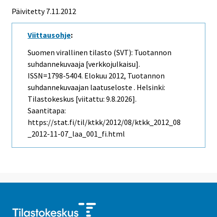
Päivitetty 7.11.2012
Viittausohje
:
Suomen virallinen tilasto (SVT): Tuotannon
suhdannekuvaaja [verkkojulkaisu].
ISSN=1798-5404.
Elokuu
2012, Tuotannon
suhdannekuvaajan laatuseloste . Helsinki:
Tilastokeskus [viitattu: 9.8.2026].
Saantitapa:
https://stat.fi/til/ktkk/2012/08/ktkk_2012_08
_2012-11-07_laa_001_fi.html